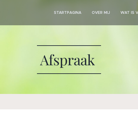
STARTPAGINA
OVER MIJ
WAT IS 
Afspraak