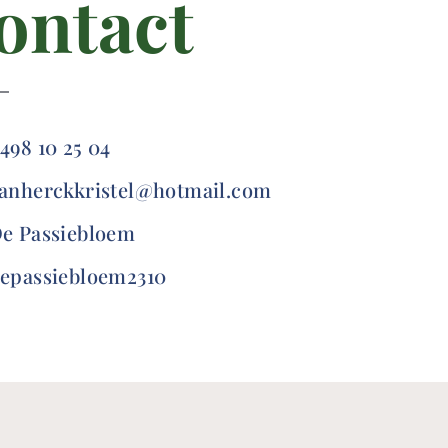
ontact
498 10 25 04
anherckkristel@hotmail.com
e Passiebloem
epassiebloem2310