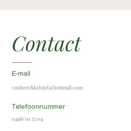
Contact
E
-mail
vanherckkristel@hotmail.com
Telefoonnummer
0498/10 25 04