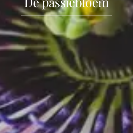
De passiebloem