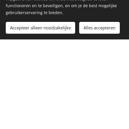
functioneren en te beveiligen, en om je de best mogelijke
gebruikerservaring te bieden.
Accepteer alleen noodzakelijke
Alles accepteren
Welkom bij
de
passiebloem