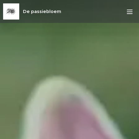
De passiebloem